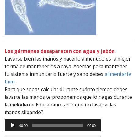
Los gérmenes desaparecen con agua y jabón
.
Lavarse bien las manos y hacerlo a menudo es la mejor
forma de mantenerlos a raya. Además para mantener
tu sistema inmunitario fuerte y sano debes
alimentarte
bien
.
Para que sepas calcular durante cuánto tiempo debes
lavarte las manos te proponemos que lo hagas durante
la melodía de Educanano. ¿Por qué no lavarse las
manos silbando?
Reproductor
00:00
00:00
de