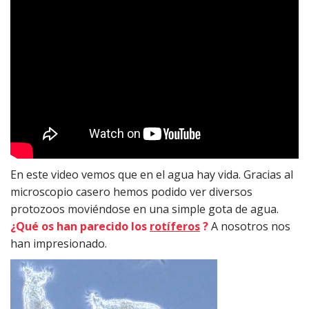
En este video vemos que en el agua hay vida. Gracias al
microscopio casero hemos podido ver diversos
protozoos moviéndose en una simple gota de agua.
¿Qué os han parecido los
rotíferos
?
A nosotros nos
han impresionado.