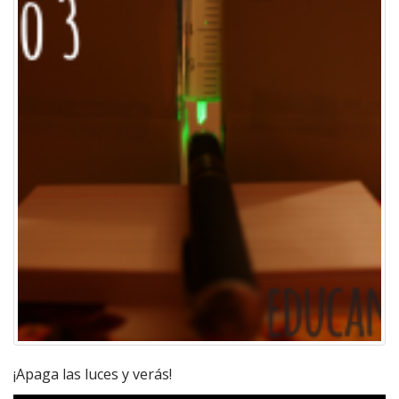
¡Apaga las luces y verás!