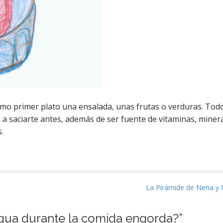
mo primer plato una ensalada, unas frutas o verduras. Tod
a saciarte antes, además de ser fuente de vitaminas, mineral
.
La Pirámide de Nena y
gua durante la comida engorda?
”