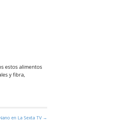
os estos alimentos
es y fibra,
 Nano en La Sexta TV →