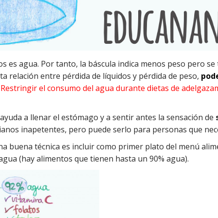
es agua. Por tanto, la báscula indica menos peso pero se t
a relación entre pérdida de líquidos y pérdida de peso,
pode
Restringir el consumo del agua durante dietas de adelgaza
ayuda a llenar el estómago y a sentir antes la sensación de
ianos inapetentes, pero puede serlo para personas que nec
a buena técnica es incluir como primer plato del menú ali
agua (hay alimentos que tienen hasta un 90% agua).