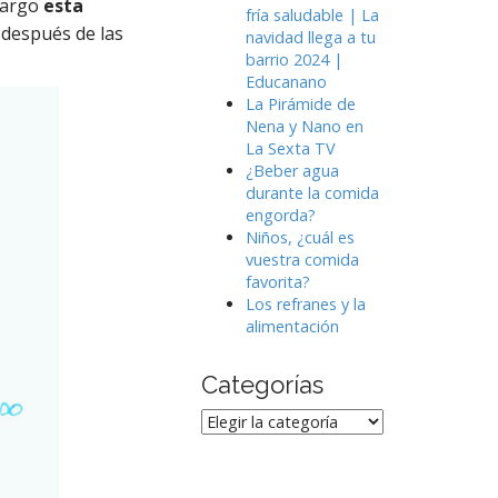
bargo
esta
fría saludable | La
después de las
navidad llega a tu
barrio 2024 |
Educanano
La Pirámide de
Nena y Nano en
La Sexta TV
¿Beber agua
durante la comida
engorda?
Niños, ¿cuál es
vuestra comida
favorita?
Los refranes y la
alimentación
Categorías
Categorías