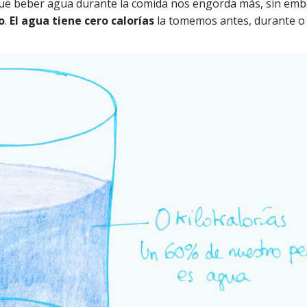
que beber agua durante la comida nos engorda más, sin em
o
.
El agua tiene cero calorías
la tomemos antes, durante o 