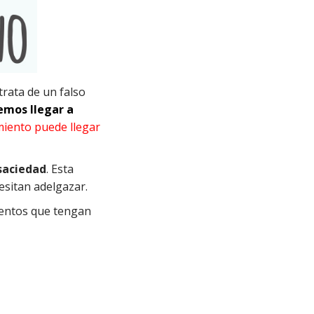
rata de un falso
mos llegar a
miento puede llegar
saciedad
. Esta
esitan adelgazar.
mentos que tengan