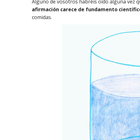
Alguno de vosotros habréis oído alguna vez 
afirmación carece de fundamento científic
comidas.