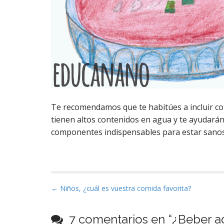
Te recomendamos que te habitúes a incluir co
tienen altos contenidos en agua y te ayudarán 
componentes indispensables para estar sanos
N
← Niños, ¿cuál es vuestra comida favorita?
a
v
7 comentarios en “
¿Beber a