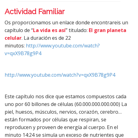
Actividad Familiar
Os proporcionamos un enlace donde encontrareis un
capítulo de “
La vida es así
” titulado:
El gran planeta
celular
. La duración es de 22
minutos:
http://www.youtube.com/watch?
v=qxX9B78g9P4
http://www.youtube.com/watch?v=qxX9B78g9P4
Este capítulo nos dice que estamos compuestos cada
uno por 60 billones de células (60.000.000.000.000) La
piel, huesos, músculos, nervios, corazón, cerebro…
están formados por células que respiran, se
reproducen y proveen de energía al cuerpo. En el
minuto 14:24 se simula un exceso de nutrientes que