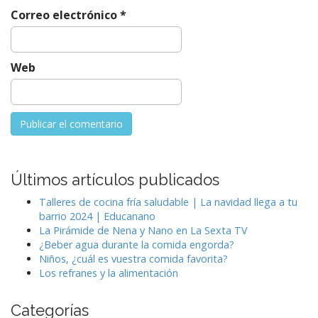
d
Correo electrónico
*
a
s
Web
Últimos artículos publicados
Talleres de cocina fría saludable | La navidad llega a tu
barrio 2024 | Educanano
La Pirámide de Nena y Nano en La Sexta TV
¿Beber agua durante la comida engorda?
Niños, ¿cuál es vuestra comida favorita?
Los refranes y la alimentación
Categorías