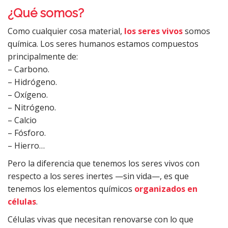
¿Qué somos?
Como cualquier cosa material,
los seres vivos
somos
química. Los seres humanos estamos compuestos
principalmente de:
– Carbono.
– Hidrógeno.
– Oxígeno.
– Nitrógeno.
– Calcio
– Fósforo.
– Hierro…
Pero la diferencia que tenemos los seres vivos con
respecto a los seres inertes —sin vida—, es que
tenemos los elementos químicos
organizados en
células
.
Células vivas que necesitan renovarse con lo que